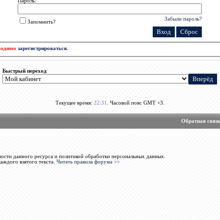
Пароль:
Забыли пароль?
Запомнить?
бходимо
зарегистрироваться
.
Быстрый переход
Текущее время:
22:31
. Часовой пояс GMT +3.
Обратная связ
ости данного ресурса и политикой обработки персональных данных.
каждого взятого текста.
Читать правила форума >>