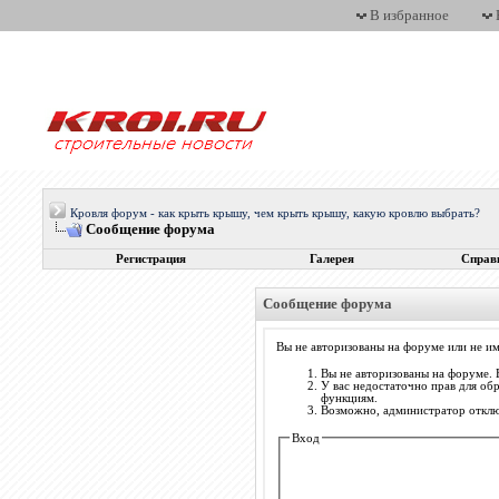
В избранное
Кровля форум - как крыть крышу, чем крыть крышу, какую кровлю выбрать?
Сообщение форума
Регистрация
Галерея
Справ
Сообщение форума
Вы не авторизованы на форуме или не им
Вы не авторизованы на форуме. 
У вас недостаточно прав для об
функциям.
Возможно, администратор отключ
Вход