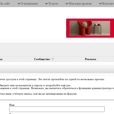
На сайт
О компании
Услуги
Магазин кровли
Контак
ка
Сообщество
Реклама
еете доступа к этой странице. Это могло произойти по одной из нескольких причин:
Введите имя пользователя и пароль и попробуйте ещё раз.
ращения к этой странице. Возможно, вы пытаетесь обратиться к функциям администратора
ил вашу учётную запись, или вы не активированы на форуме.
Имя: