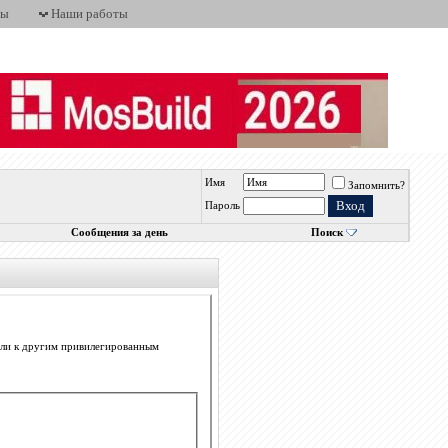
ты
Наши работы
Имя
Запомнить?
Пароль
Сообщения за день
Поиск
 или к другим привилегированным