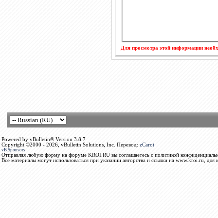
Для просмотра этой информации нео
Powered by vBulletin® Version 3.8.7
Copyright ©2000 - 2026, vBulletin Solutions, Inc. Перевод:
zCarot
vB.Sponsors
Отправляя любую форму на форуме KROI.RU вы соглашаетесь с политикой конфиденциальн
Все материалы могут использоваться при указании авторства и ссылки на www.kroi.ru, для 