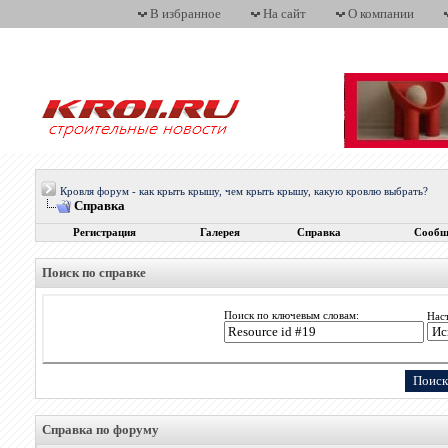
В избранное
На сайт
О компании
Кровля форум - как крыть крышу, чем крыть крышу, какую кровлю выбрать?
Справка
Регистрация
Галерея
Справка
Сообщ
Поиск по справке
Поиск по ключевым словам:
Нас
Справка по форуму