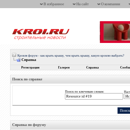
В избранное
На сайт
О компании
Кровля форум - как крыть крышу, чем крыть крышу, какую кровлю выбрать?
Справка
Регистрация
Галерея
Справка
Сообщ
Поиск по справке
Поиск по ключевым словам:
Нас
Справка по форуму