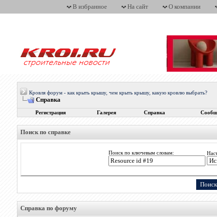
В избранное
На сайт
О компании
Кровля форум - как крыть крышу, чем крыть крышу, какую кровлю выбрать?
Справка
Регистрация
Галерея
Справка
Сообщ
Поиск по справке
Поиск по ключевым словам:
Нас
Справка по форуму