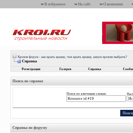
В избранное
На сайт
О компании
Кровля форум - как крыть крышу, чем крыть крышу, какую кровлю выбрать?
Справка
Регистрация
Галерея
Справка
Сообщ
Поиск по справке
Поиск по ключевым словам:
Нас
Справка по форуму