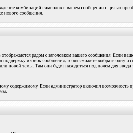
ждение комбинаций символов в вашем сообщении с целью преобр
ке нового сообщения.
 отображаются рядом с заголовком вашего сообщения. Если ваше
ил поддержку иконок сообщения, то вы сможете выбрать одну и
ли новой темы. Там они будут находиться под полем для ввода 
ному содержимому. Если администратор включил возможность п
емы.