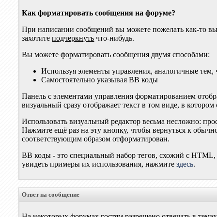
Как форматировать сообщения на форуме?
При написании сообщений вы можете пожелать как-то вы
захотите
подчеркнуть
что-нибудь.
Вы можете форматировать сообщения двумя способами:
Используя элементы управления, аналогичные тем, 
Самостоятельно указывая BB коды
Панель с элементами управления форматированием отобр
визуальный сразу отображает текст в том виде, в котором
Использовать визуальный редактор весьма несложно: пр
Нажмите ещё раз на эту кнопку, чтобы вернуться к обычн
соответствующим образом отформатирован.
BB коды - это специальный набор тегов, схожий с HTML,
увидеть примеры их использования, нажмите
здесь
.
Ответ на сообщение
На некоторых форумах гостям разрешено отвечать в тема