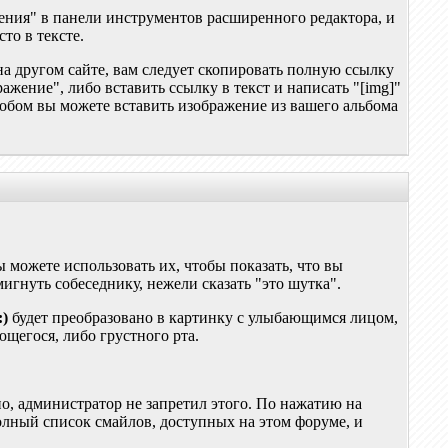
жения" в панели инструментов расширенного редактора, и
то в тексте.
на другом сайте, вам следует скопировать полную ссылку
ражение", либо вставить ссылку в текст и написать "[img]"
особом вы можете вставить изображение из вашего альбома
 можете использовать их, чтобы показать, что вы
игнуть собеседнику, нежели сказать "это шутка".
:)
будет преобразовано в картинку с улыбающимся лицом,
ющегося, либо грустного рта.
о, администратор не запретил этого. По нажатию на
лный список смайлов, доступных на этом форуме, и