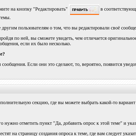
мите на кнопку "Редактировать"
в соответствующ
темы.
 другим пользователям о том, что вы редактировали своё сообщ
 пройдя по ней, вы сможете увидеть, чем отличается оригинальн
бщения, если их было несколько.
ие?
ообщения. Если они это сделают, то, вероятно, появится уведо
полнительную секцию, где вы можете выбрать какой-то вариант о
о нужно отметить пункт "Да, добавить опрос к этой теме" и ука
стят на страницу создания опроса к теме, где вам следует указ