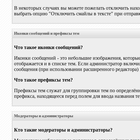
В некоторых случаях вы можете пожелать отключить нахо
выбрать опцию "Отключить смайлы в тексте" при отправ
Иконки сообщений и префиксы тем
Что такое иконки сообщений?
Иконки сообщений - это небольшие изображения, которые
отображается и в списке тем. Если администратор включ
сообщения (при использовании расширенного редактора) и
Что такое префиксы тем?
Префиксы тем служат для группировки тем по определён
префикса, находящееся перед полем для ввода названия т
Модераторы и администраторы
Кто такие модераторы и администраторы?