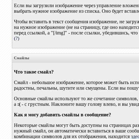
Если вы загрузили изображение через управление вложен
выбрать нужное изображение из списка. Оно будет вставле
Чтобы вставить в текст сообщения изображение, не загру
на нужное изображение (не на страницу, где оно находится
перед ссылкой, а "[/img]" - после ссылки, убедившись, 
(?)
Смайлы
Что такое смайл?
Смайл - небольшое изображение, которое может быть испо
радостны, печальны, шутите или смущены. Если вы пошути
Основные смайлы используют то же сочетание символов,
а
:(
- с грустным. Наклоните вашу голову влево, и вы увид
Как я могу добавить смайлы в сообщение?
Некоторые смайлы могут быть доступны на страницах раз
нужный смайл, он автоматически вставиться в ваше сооб
комбинации символов для их отображения, находится
зде