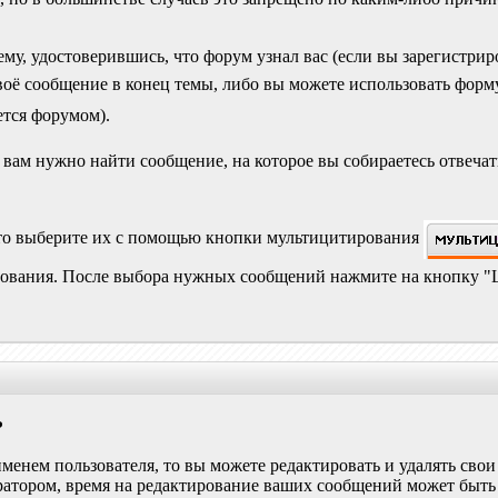
ему, удостоверившись, что форум узнал вас (если вы зарегистри
воё сообщение в конец темы, либо вы можете использовать форм
ется форумом).
вам нужно найти сообщение, на которое вы собираетесь отвечат
, то выберите их с помощью кнопки мультицитирования
рования. После выбора нужных сообщений нажмите на кнопку 
?
енем пользователя, то вы можете редактировать и удалять свои
ратором, время на редактирование ваших сообщений может быть