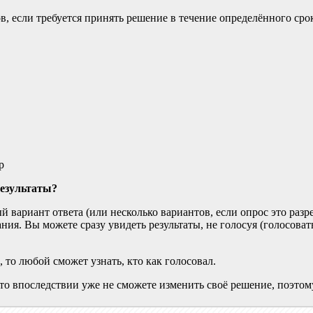
, если требуется принять решение в течение определённого срок
р
результаты?
 вариант ответа (или несколько вариантов, если опрос это разр
ния. Вы можете сразу увидеть результаты, не голосуя (голосоват
 то любой сможет узнать, кто как голосовал.
 то впоследствии уже не сможете изменить своё решение, поэтом