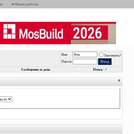
ты
Наши работы
Имя
Запомнить?
Пароль
Сообщения за день
Поиск