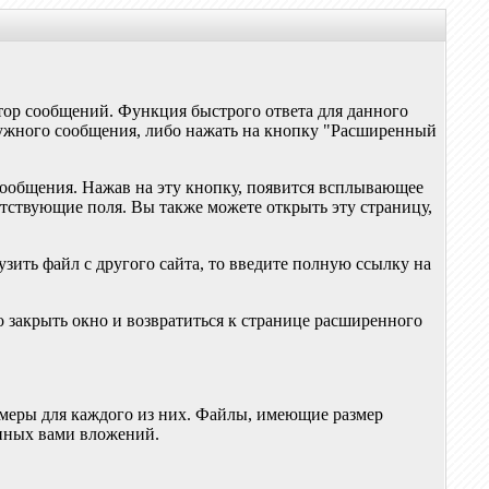
тор сообщений. Функция быстрого ответа для данного
 нужного сообщения, либо нажать на кнопку "Расширенный
сообщения. Нажав на эту кнопку, появится всплывающее
ветствующие поля. Вы также можете открыть эту страницу,
зить файл с другого сайта, то введите полную ссылку на
бо закрыть окно и возвратиться к странице расширенного
меры для каждого из них. Файлы, имеющие размер
енных вами вложений.