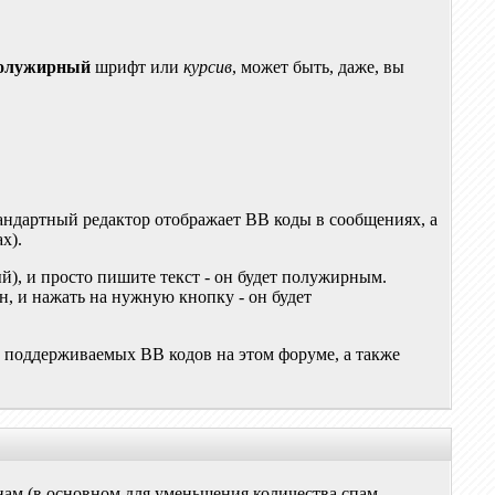
олужирный
шрифт или
курсив
, может быть, даже, вы
ндартный редактор отображает BB коды в сообщениях, а
х).
), и просто пишите текст - он будет полужирным.
н, и нажать на нужную кнопку - он будет
к поддерживаемых BB кодов на этом форуме, а также
нам (в основном для уменьшения количества спам