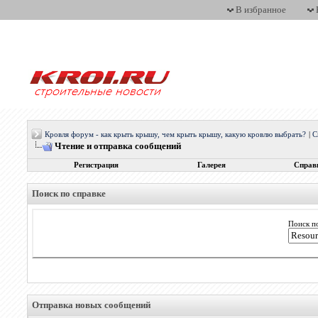
В избранное
Кровля форум - как крыть крышу, чем крыть крышу, какую кровлю выбрать?
|
С
Чтение и отправка сообщений
Регистрация
Галерея
Справ
Поиск по справке
Поиск п
Отправка новых сообщений