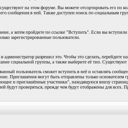
существуют на этом форуме. Вы можете отсортировать его по к
него сообщения в ней. Также доступен поиск по социальным гру
ние, а затем пройдите по ссылке "Вступить". Если вы вступили 
олько зарегистрированные пользователи.
 и администратор разрешил это. Чтобы это сделать, перейдите н
сание социальной группы, а также выберите её тип. Существуют
ованный пользователь сможет вступить в неё и оставлять сообще
ение. Приглашения могут быть отправлены только основателем 
ающие и приглашённые участники", находящуюся внизу страни
 ней будут проверяться, прежде чем будут отображены для всех. 