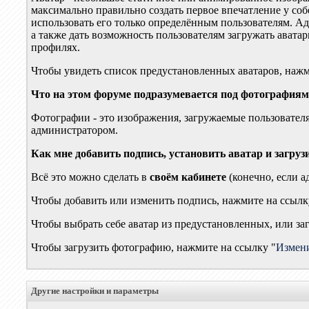
максимально правильно создать первое впечатление у соб
использовать его только определённым пользователям. А
а также дать возможность пользователям загружать авата
профилях.
Чтобы увидеть список предустановленных аватаров, наж
Что на этом форуме подразумевается под фотография
Фотографии - это изображения, загружаемые пользовател
администратором.
Как мне добавить подпись, установить аватар и загру
Всё это можно сделать в
своём кабинете
(конечно, если а
Чтобы добавить или изменить подпись, нажмите на ссылк
Чтобы выбрать себе аватар из предустановленных, или за
Чтобы загрузить фотографию, нажмите на ссылку "
Измен
Другие настройки и параметры