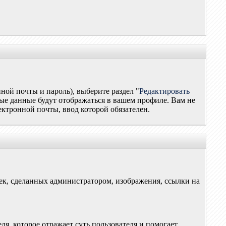
ной почты и пароль), выберите раздел "
Редактировать
рые данные будут отображаться в вашем профиле. Вам не
ектронной почты, ввод которой обязателен.
оек, сделанных администратором, изображения, ссылки на
я, которое отражает суть пользователя и помогает