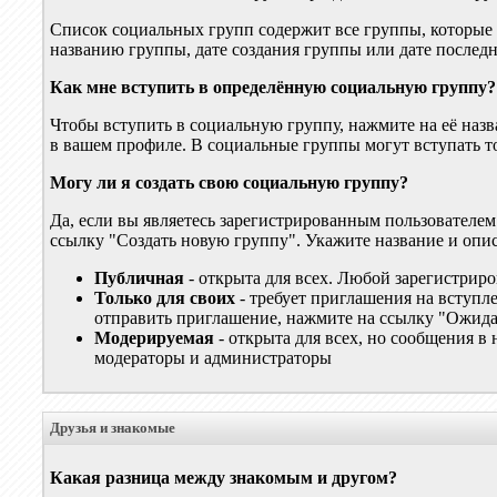
Список социальных групп содержит все группы, которые 
названию группы, дате создания группы или дате послед
Как мне вступить в определённую социальную группу?
Чтобы вступить в социальную группу, нажмите на её назва
в вашем профиле. В социальные группы могут вступать т
Могу ли я создать свою социальную группу?
Да, если вы являетесь зарегистрированным пользователем
ссылку "Создать новую группу". Укажите название и опи
Публичная
- открыта для всех. Любой зарегистрир
Только для своих
- требует приглашения на вступл
отправить приглашение, нажмите на ссылку "Ожид
Модерируемая
- открыта для всех, но сообщения в
модераторы и администраторы
Друзья и знакомые
Какая разница между знакомым и другом?