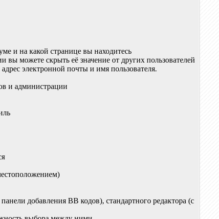
уме и на какой странице вы находитесь
и вы можете скрыть её значение от других пользователей
 адрес электронной почты и имя пользователя.
ков и администрации
иль
ся
 местоположением)
панели добавления BB кодов), стандартного редактора (с
можность выбора между ними