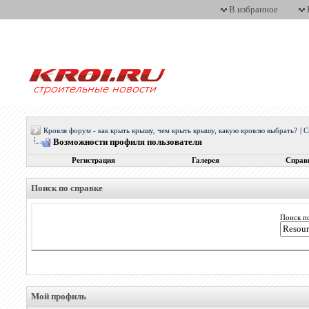
В избранное
Кровля форум - как крыть крышу, чем крыть крышу, какую кровлю выбрать?
|
С
Возможности профиля пользователя
Регистрация
Галерея
Справ
Поиск по справке
Поиск п
Мой профиль