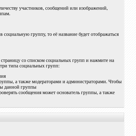
оличеству участников, сообщений или изображений,
ппам.
в социальную группу, то её название будет отображаться
а страницу со списком социальных групп и нажмите на
 три типа социальных групп:
ния
группы, а также модераторами и администраторами. Чтобы
цы данной группы
Проверять сообщения может основатель группы, а также