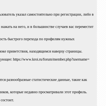
ватель указал самостоятельно при регистрации, либо в
нажать на него, и в большинстве случаев вас переместит
ность быстрого перехода по профилям нужных
локе приветствия, находящимся наверху страницы.
ующее: https://www.kroi.ru/forum/member.php?username=
тся разнообразные статистические данные, такие как
тников, которые недавно просматривали этот профиль.
 состоит.