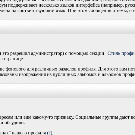
орум поддерживает несколько языков интерфейса (например, рус
дена на соответствующий язык. При этом сообщения и темы, соз
и это разрешил администратор) с помощью секции "
Стиль профи
а странице.
ве фонового для различных разделов профиля. Для этого вам по
льзованы изображения из публичных альбомов и альбомов профи
ересам или ещё какому-то признаку. Социальные группы дают в
 и обсудили.
уппах" вашего профиля
(?)
.