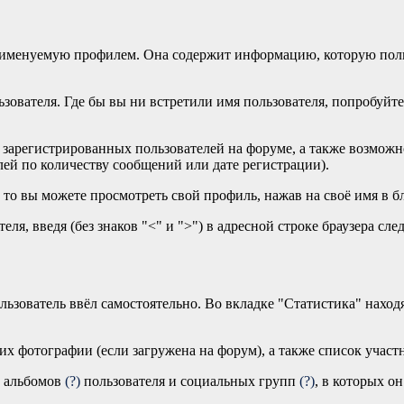
именуемую профилем. Она содержит информацию, которую пользо
ователя. Где бы вы ни встретили имя пользователя, попробуйте 
х зарегистрированных пользователей на форуме, а также возмож
лей по количеству сообщений или дате регистрации).
то вы можете просмотреть свой профиль, нажав на своё имя в б
, введя (без знаков "<" и ">") в адресной строке браузера след
ьзователь ввёл самостоятельно. Во вкладке "Статистика" находя
 их фотографии (если загружена на форум), а также список учас
к альбомов
(?)
пользователя и социальных групп
(?)
, в которых он