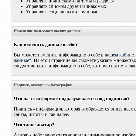
Управлять подписками на темы и разделы
Управлять списком друзей и знакомых
Управлять социальными группами
Изменение пользовательских данных
Как изменить данные о себе?
Вы можете изменить информацию о себе в
вашем кабинет
данные
". На этой странице вы сможете указать множеств
следует вводить информацию о себе, которую вы не желае
Подписи, аватары и фотографии
Что на этом форуме подразумевается под подписью?
Подпись - информация, которая отображается внизу всех
сайты, цитаты и так далее.
Что такое аватар?
Аватар - небольшое статичное или анимированное изобра