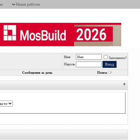
ты
Наши работы
Имя
Запомнить?
Пароль
Сообщения за день
Поиск