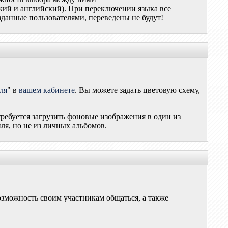
ский и английский). При переключении языка все
данные пользователями, переведены не будут!
ля
" в
вашем кабинете
. Вы можете задать цветовую схему,
требуется загрузить фоновые изображения в один из
ля, но не из личных альбомов.
озможность своим участникам общаться, а также