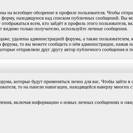
ны на всеобщее обозрение в профиле пользователя. Чтобы отпр
 форму, находящуюся над списком публичных сообщений. Вы м
тображаться всем, кто зайдёт в профиль этого пользователя, в
ет видимо только получателю, используйте личные сообщения.
аже, удалены администрацией форума, а также пользователем, 
а форума, то вы можете сообщить о нём администрации, нажав н
которые отправляли друг другу автор публичного сообщения и п
форума, которые будут применяться лично для вас. Чтобы зайти в
ователя, то на панели навигации, находящейся наверху многих 
домления, включая информацию о новых личных сообщениях и о