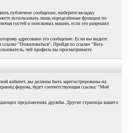
авить публичное сообщение, выберите вкладку
ожете использовать лишь определённые функции по
ключая гостей и поисковых машин, если это разрешил
которому адресовано это сообщение. Если вы видите
а ссылке "Пожаловаться". Пройдя по ссылке "Весь
ользователь, чей профиль вы просматриваете.
 свой кабинет, вы должны быть зарегистрированы на
страниц форума, будет соответствующая ссылка: "Мой
жидающих предложениях дружбы. Другие страницы вашего