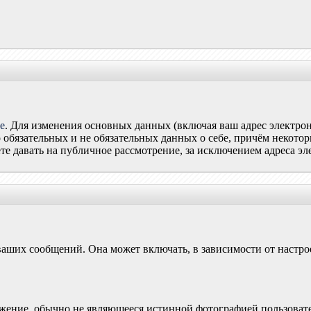
е
. Для изменения основных данных (включая ваш адрес электрон
о обязательных и не обязательных данных о себе, причём некото
те давать на публичное рассмотрение, за исключением адреса эл
 ваших сообщений. Она может включать, в зависимости от настр
жение, обычно не являющееся истинной фотографией пользовател