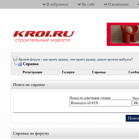
В избранное
На сайт
О компании
Кровля форум - как крыть крышу, чем крыть крышу, какую кровлю выбрать?
Справка
Регистрация
Галерея
Справка
Сообщ
Поиск по справке
Поиск по ключевым словам:
Нас
Справка по форуму