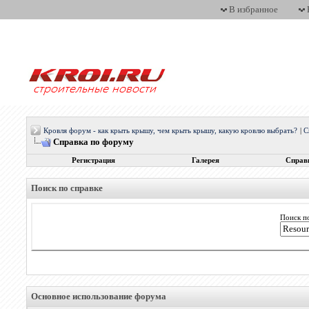
В избранное
Кровля форум - как крыть крышу, чем крыть крышу, какую кровлю выбрать?
|
С
Справка по форуму
Регистрация
Галерея
Справ
Поиск по справке
Поиск п
Основное использование форума