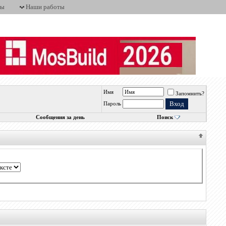
ты
Наши работы
Имя
Запомнить?
Пароль
Сообщения за день
Поиск