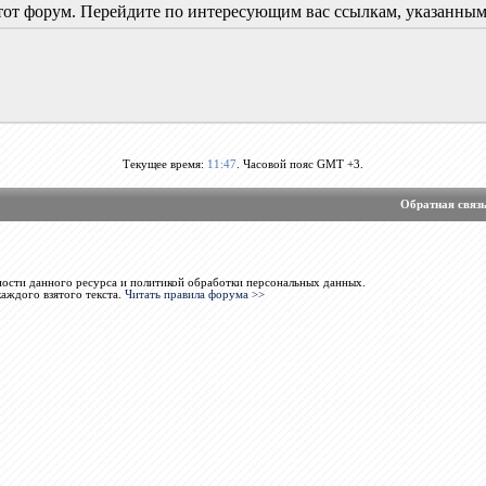
 этот форум. Перейдите по интересующим вас ссылкам, указанны
Текущее время:
11:47
. Часовой пояс GMT +3.
Обратная связ
ости данного ресурса и политикой обработки персональных данных.
каждого взятого текста.
Читать правила форума >>