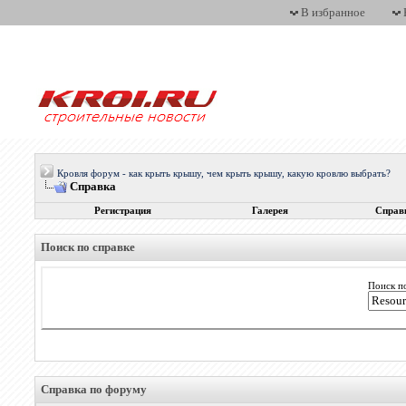
В избранное
Кровля форум - как крыть крышу, чем крыть крышу, какую кровлю выбрать?
Справка
Регистрация
Галерея
Справ
Поиск по справке
Поиск п
Справка по форуму