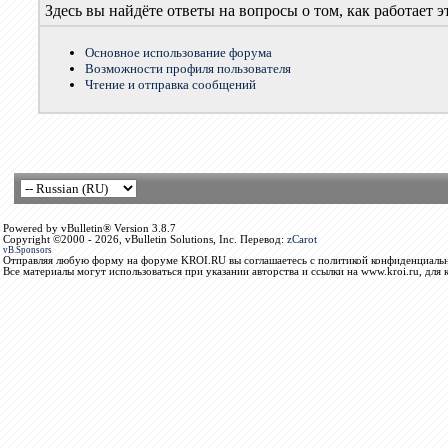
Здесь вы найдёте ответы на вопросы о том, как работает
Основное использование форума
Возможности профиля пользователя
Чтение и отправка сообщений
Powered by vBulletin® Version 3.8.7
Copyright ©2000 - 2026, vBulletin Solutions, Inc. Перевод:
zCarot
vB.Sponsors
Отправляя любую форму на форуме KROI.RU вы соглашаетесь с политикой конфиденциальн
Все материалы могут использоваться при указании авторства и ссылки на www.kroi.ru, для 