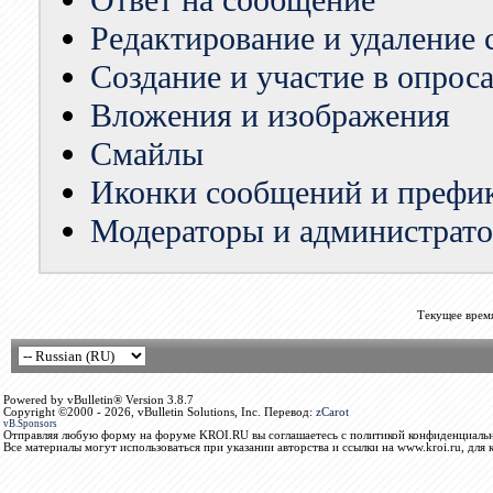
Ответ на сообщение
Редактирование и удаление
Создание и участие в опрос
Вложения и изображения
Смайлы
Иконки сообщений и префи
Модераторы и администрат
Текущее врем
Powered by vBulletin® Version 3.8.7
Copyright ©2000 - 2026, vBulletin Solutions, Inc. Перевод:
zCarot
vB.Sponsors
Отправляя любую форму на форуме KROI.RU вы соглашаетесь с политикой конфиденциальн
Все материалы могут использоваться при указании авторства и ссылки на www.kroi.ru, для 