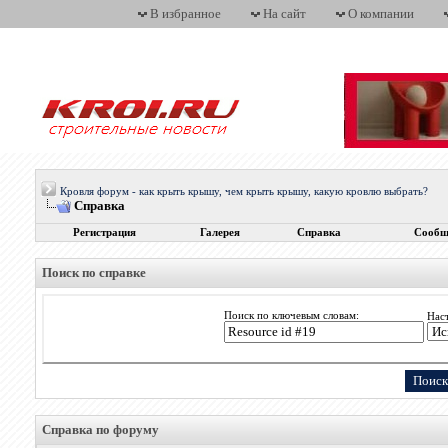
В избранное
На сайт
О компании
Кровля форум - как крыть крышу, чем крыть крышу, какую кровлю выбрать?
Справка
Регистрация
Галерея
Справка
Сообщ
Поиск по справке
Поиск по ключевым словам:
Нас
Справка по форуму