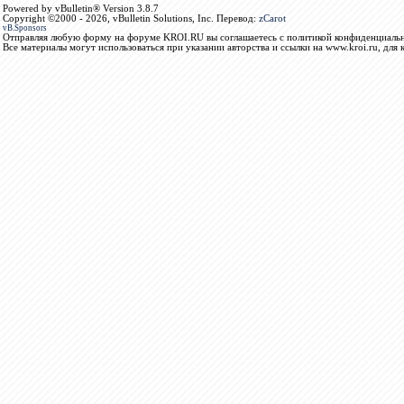
Powered by vBulletin® Version 3.8.7
Copyright ©2000 - 2026, vBulletin Solutions, Inc. Перевод:
zCarot
vB.Sponsors
Отправляя любую форму на форуме KROI.RU вы соглашаетесь с политикой конфиденциальн
Все материалы могут использоваться при указании авторства и ссылки на www.kroi.ru, для 