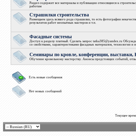
Раздел содержит все материалы и публикации относящиеся к строитель
работам
Страшилки строительства
Размещаем здесь всякого рода страшилки, то есть фотографии некачест
результатов работ неопытных мастеров и т.п.
Фасадные системы
Доступ к разделу платный. Сделать запрос tatka385@yandex.ru Обсужд
со свойствами, характеристиками фасадных материалов, технологии и и
Семинары по кровле, конференции, выставк
Обучение кровельному мастерству. Анонсы предстоящих событий, отз
Есть новые сообщения
Нет новых сообщений
Текущее врем