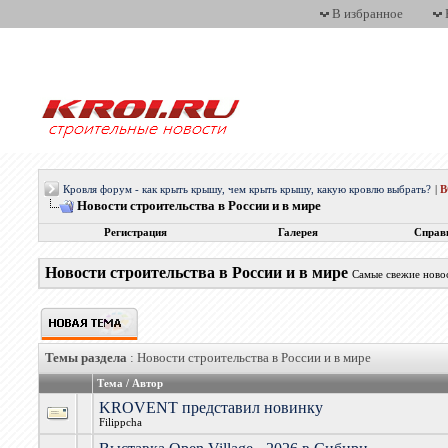
В избранное
Кровля форум - как крыть крышу, чем крыть крышу, какую кровлю выбрать?
|
Новости строительства в России и в мире
Регистрация
Галерея
Справ
Новости строительства в России и в мире
Самые свежие новос
Темы раздела
: Новости строительства в России и в мире
Тема
/
Автор
KROVENT представил новинку
Filippcha