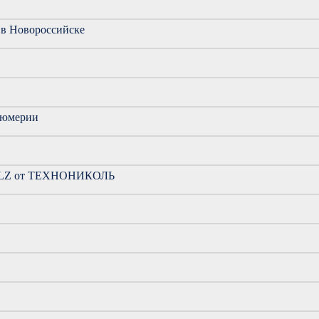
 в Новороссийске
фюмерии
FALZ от ТЕХНОНИКОЛЬ