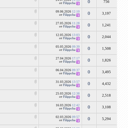
0
756
от
Filippcha
09.06.2026
12:10
0
3,197
от
Filippcha
27.05.2026
11:28
0
1,241
от
Filippcha
12.05.2026
13:03
0
2,044
от
Filippcha
05.05.2026
09:39
0
1,508
от
Filippcha
27.04.2026
17:17
0
1,826
от
Filippcha
06.04.2026
09:37
0
3,495
от
Filippcha
31.03.2026
13:57
0
4,432
от
Filippcha
25.03.2026
12:38
0
2,518
от
Filippcha
16.03.2026
12:42
0
3,108
от
Filippcha
02.03.2026
09:57
0
5,294
от
Filippcha