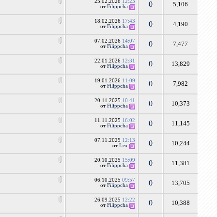
25.02.2026
12:23
0
5,106
от
Filippcha
18.02.2026
17:43
0
4,190
от
Filippcha
07.02.2026
14:07
0
7,477
от
Filippcha
22.01.2026
12:31
0
13,829
от
Filippcha
19.01.2026
11:09
0
7,982
от
Filippcha
20.11.2025
10:41
0
10,373
от
Filippcha
11.11.2025
16:02
0
11,145
от
Filippcha
07.11.2025
12:13
0
10,244
от
Lex
20.10.2025
15:09
0
11,381
от
Filippcha
06.10.2025
09:57
0
13,705
от
Filippcha
26.09.2025
12:22
0
10,388
от
Filippcha