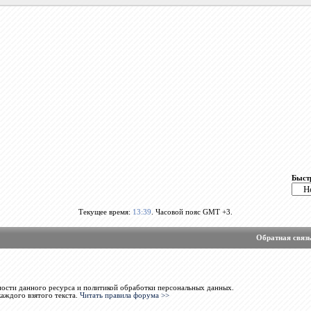
Быст
Текущее время:
13:39
. Часовой пояс GMT +3.
Обратная связ
ости данного ресурса и политикой обработки персональных данных.
каждого взятого текста.
Читать правила форума >>