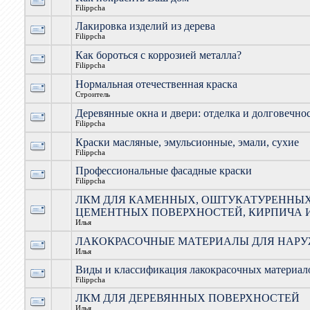
Filippcha
Лакировка изделий из дерева
Filippcha
Как бороться с коррозией металла?
Filippcha
Нормальная отечественная краска
Строитель
Деревянные окна и двери: отделка и долговечно
Filippcha
Краски масляные, эмульсионные, эмали, сухие
Filippcha
Профессиональные фасадные краски
Filippcha
ЛКМ ДЛЯ КАМЕННЫХ, ОШТУКАТУРЕННЫХ
ЦЕМЕНТНЫХ ПОВЕРХНОСТЕЙ, КИРПИЧА 
Илья
ЛАКОКРАСОЧНЫЕ МАТЕРИАЛЫ ДЛЯ НАРУ
Илья
Виды и классификация лакокрасочных материал
Filippcha
ЛКМ ДЛЯ ДЕРЕВЯННЫХ ПОВЕРХНОСТЕЙ
Илья