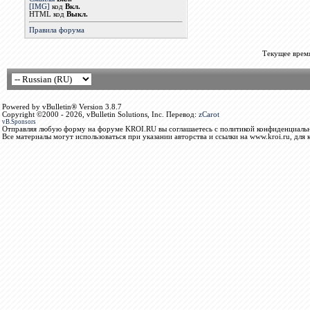
[IMG]
код
Вкл.
HTML код
Выкл.
Правила форума
Текущее врем
Powered by vBulletin® Version 3.8.7
Copyright ©2000 - 2026, vBulletin Solutions, Inc. Перевод:
zCarot
vB.Sponsors
Отправляя любую форму на форуме KROI.RU вы соглашаетесь с политикой конфиденциальн
Все материалы могут использоваться при указании авторства и ссылки на www.kroi.ru, для 