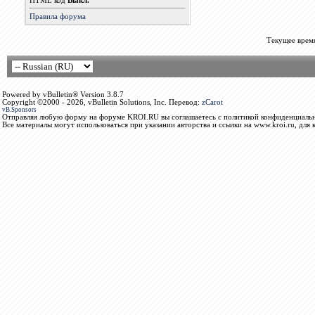
HTML код
Выкл.
Правила форума
Текущее врем
Powered by vBulletin® Version 3.8.7
Copyright ©2000 - 2026, vBulletin Solutions, Inc. Перевод:
zCarot
vB.Sponsors
Отправляя любую форму на форуме KROI.RU вы соглашаетесь с политикой конфиденциальн
Все материалы могут использоваться при указании авторства и ссылки на www.kroi.ru, для 