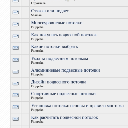
Строитель
Стяжка или подвес
Shaman
Многоуровневые потолки
Filippcha
Как покупать подвесной потолок
Filippcha
Какие потолки выбрать
Filippcha
Уход за подвесным потолком
Filippcha
Алюминиевые подвесные потолки
Filippcha
Дизайн подвесного потолка
Filippcha
Спортивные подвесные потолки
Filippcha
Установка потолка: основы и правила монтажа
Filippcha
Как расчитать подвесной потолок
Filippcha