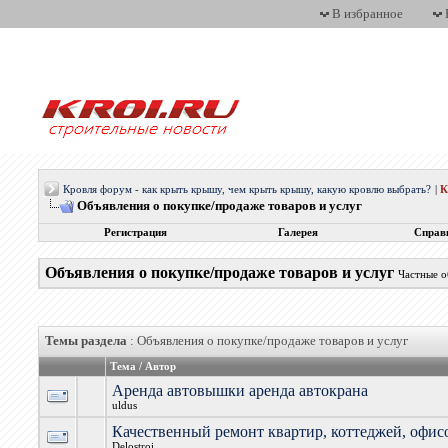
В избранное
Кровля форум - как крыть крышу, чем крыть крышу, какую кровлю выбрать?
|
Объявления о покупке/продаже товаров и услуг
Регистрация
Галерея
Справ
Объявления о покупке/продаже товаров и услуг
Частные о
Темы раздела
: Объявления о покупке/продаже товаров и услуг
Тема
/
Автор
Аренда автовышки аренда автокрана
uldus
Качественный ремонт квартир, коттеджей, офис
Delostroi