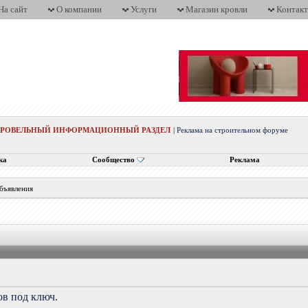
На сайт
О компании
Услуги
Магазин кровли
Контак
КРОВЕЛЬНЫЙ ИНФОРМАЦИОННЫЙ РАЗДЕЛ
|
Реклама на строительном форуме
ка
Сообщество
Реклама
бъявления
ов под ключ.