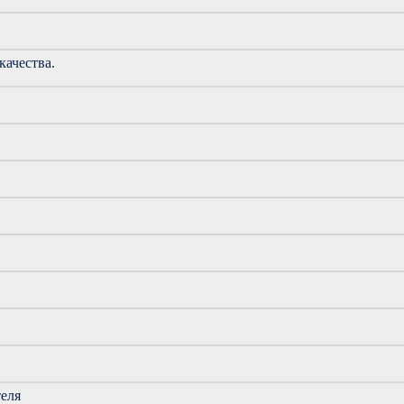
качества.
теля