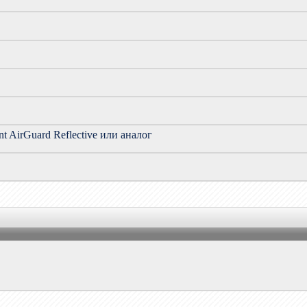
t AirGuard Reflective или аналог