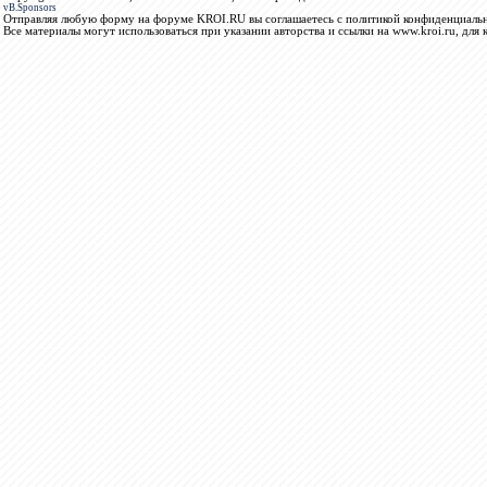
vB.Sponsors
Отправляя любую форму на форуме KROI.RU вы соглашаетесь с политикой конфиденциальн
Все материалы могут использоваться при указании авторства и ссылки на www.kroi.ru, для 