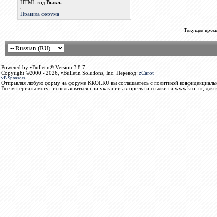
HTML код
Выкл.
Правила форума
Текущее врем
Powered by vBulletin® Version 3.8.7
Copyright ©2000 - 2026, vBulletin Solutions, Inc. Перевод:
zCarot
vB.Sponsors
Отправляя любую форму на форуме KROI.RU вы соглашаетесь с политикой конфиденциальн
Все материалы могут использоваться при указании авторства и ссылки на www.kroi.ru, для 