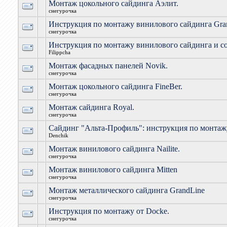
Монтаж цокольного сайдинга Аэлит.
снегурочка
Инструкция по монтажу винилового сайдинга Gran
снегурочка
Инструкция по монтажу винилового сайдинга и с
Filippcha
Монтаж фасадных панелей Novik.
снегурочка
Монтаж цокольного сайдинга FineBer.
снегурочка
Монтаж сайдинга Royal.
снегурочка
Сайдинг "Альта-Профиль": инструкция по монтаж
Denchik
Монтаж винилового сайдинга Nailite.
снегурочка
Монтаж винилового сайдинга Mitten
снегурочка
Монтаж металлического сайдинга GrandLine
снегурочка
Инструкция по монтажу от Docke.
снегурочка