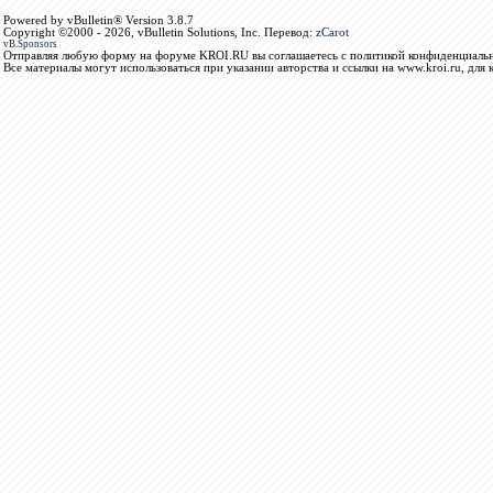
Powered by vBulletin® Version 3.8.7
Copyright ©2000 - 2026, vBulletin Solutions, Inc. Перевод:
zCarot
vB.Sponsors
Отправляя любую форму на форуме KROI.RU вы соглашаетесь с политикой конфиденциальн
Все материалы могут использоваться при указании авторства и ссылки на www.kroi.ru, для 