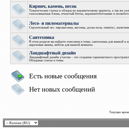
Кирпич, камень, песок
Тематические статьи и обзоры по керамическому кирпичу, а так же си
газосиликатные блоки, ячеистый бетон, керамзитобетонные и пескобет
Лесо- и пиломатериалы
Строительный лес: евровагонка, вагонка, доска пола, плинтус, наличник
Сантехника
В этом разделе вы найдете описания и темы: сантехника для ванной и 
акриловые ванны, мебель для ванной комнаты.
Ландшафтный дизайн
Ландшафтный дизайн участка – это создание гармоничного пространст
Обзорные статьи и темы.
Есть новые сообщения
Нет новых сообщений
Текущее врем