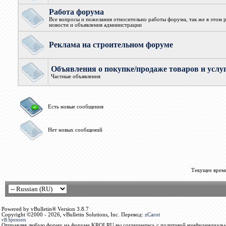
Работа форума
Все вопросы и пожелания относительно работы форума, так же в этом 
новости и объявления администрации
Реклама на строительном форуме
Объявления о покупке/продаже товаров и услу
Частные объявления
Есть новые сообщения
Нет новых сообщений
Текущее врем
Powered by vBulletin® Version 3.8.7
Copyright ©2000 - 2026, vBulletin Solutions, Inc. Перевод:
zCarot
vB.Sponsors
Отправляя любую форму на форуме KROI.RU вы соглашаетесь с политикой конфиденциальн