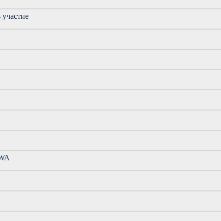
ь участие
OWA