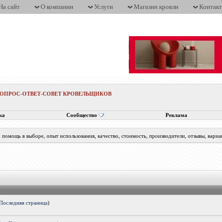
На сайт
О компании
Услуги
Магазин кровли
Контак
ВОПРОС-ОТВЕТ-СОВЕТ КРОВЕЛЬЩИКОВ
ка
Сообщество
Реклама
помощь в выборе, опыт использования, качество, стоимость, производители, отзывы, вариа
Последняя страница
)