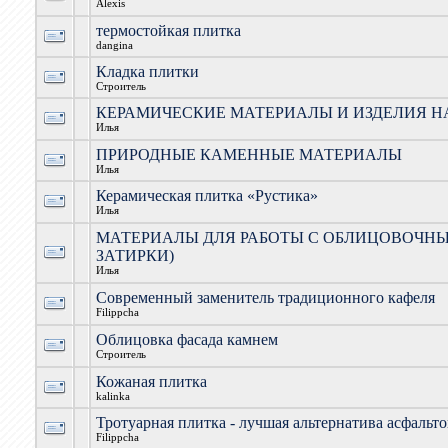
Alexis
термостойкая плитка
dangina
Кладка плитки
Строитель
КЕРАМИЧЕСКИЕ МАТЕРИАЛЫ И ИЗДЕЛИЯ Н
Илья
ПРИРОДНЫЕ КАМЕННЫЕ МАТЕРИАЛЫ
Илья
Керамическая плитка «Рустика»
Илья
МАТЕРИАЛЫ ДЛЯ РАБОТЫ С ОБЛИЦОВОЧНЫ
ЗАТИРКИ)
Илья
Современный заменитель традиционного кафеля
Filippcha
Облицовка фасада камнем
Строитель
Кожаная плитка
kalinka
Тротуарная плитка - лучшая альтернатива асфаль
Filippcha