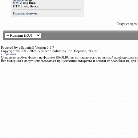
[IMG]
код
Вкл.
HTML код
Выкл.
Правила форума
Текущее врем
Powered by vBulletin® Version 3.8.7
Copyright ©2000 - 2026, vBulletin Solutions, Inc. Перевод:
zCarot
vB.Sponsors
Отправляя любую форму на форуме KROI.RU вы соглашаетесь с политикой конфиденциальн
Все материалы могут использоваться при указании авторства и ссылки на www.kroi.ru, для 