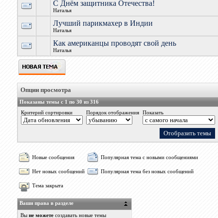
С Днём защитника Отечества!
Наталья
Лучший парикмахер в Индии
Наталья
Как американцы проводят свой день
Наталья
Опции просмотра
Показаны темы с 1 по 30 из 316
Критерий сортировки
Порядок отображения
Показать
Новые сообщения
Популярная тема с новыми сообщениями
Нет новых сообщений
Популярная тема без новых сообщений
Тема закрыта
Ваши права в разделе
Вы
не можете
создавать новые темы