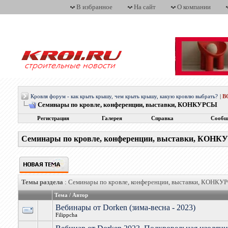
В избранное
На сайт
О компании
Кровля форум - как крыть крышу, чем крыть крышу, какую кровлю выбрать?
|
В
Семинары по кровле, конференции, выставки, КОНКУРСЫ
Регистрация
Галерея
Справка
Сообщ
Семинары по кровле, конференции, выставки, КОН
Темы раздела
: Семинары по кровле, конференции, выставки, КОНКУ
Тема
/
Автор
Вебинары от Dorken (зима-весна - 2023)
Filippcha