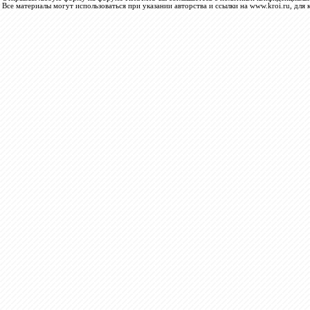
Все материалы могут использоваться при указании авторства и ссылки на www.kroi.ru, для 