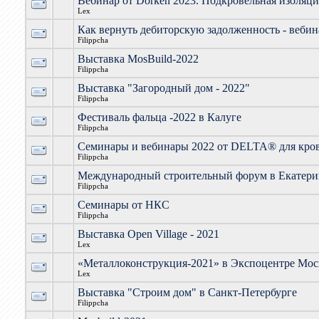
Вебинар от Dorken 2023. Подкровельная изоляц
Lex
Как вернуть дебиторскую задолженность - вебин
Filippcha
Выставка MosBuild-2022
Filippcha
Выставка "Загородный дом - 2022"
Filippcha
Фестиваль фальца -2022 в Калуге
Filippcha
Семинары и вебинары 2022 от DELTA® для кро
Filippcha
Международный строительный форум в Екатери
Filippcha
Семинары от НКС
Filippcha
Выставка Open Village - 2021
Lex
«Металлоконструкция-2021» в Экспоцентре Мо
Lex
Выставка "Строим дом" в Санкт-Петербурге
Filippcha