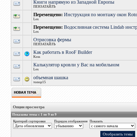
Книги напрямую из Западной Европы
ПЕНЗАТАЙЛЪ
Перемещено:
Инструкция по монтажу окон Rot
Lex
Перемещено:
Водосливная система Lindab инст
Lex
Отрисовка фермы
ПЕНЗАТАЙЛЪ
Как работать в RooF Builder
Koss
Калькулятор кровли у Вас на мобильном
Lex
объемная шашка
топор15
Опции просмотра
Показаны темы с 1 по 9 из 9
Критерий сортировки
Порядок отображения
Показать