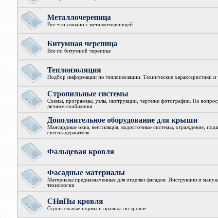
Металлочерепица
Все что связано с металлочерепицей
Битумная черепица
Все по битумной черепице
Теплоизоляция
Подбор информации по теплоизоляции. Технические характеристики и
Стропильные системы
Схемы, программы, узлы, инструкции, чертежи фотографии. По вопрос
личном сообщении
Дополнительное оборудование для крыши
Мансардные окна, вентиляция, водосточные системы, ограждение, подш
снегозадержатели
Фальцевая кровля
Фасадные материалы
Материалы предназначенные для отделки фасадов. Инструкции и мануа
технологии
СНиПы кровля
Строительные нормы и правила по кровле