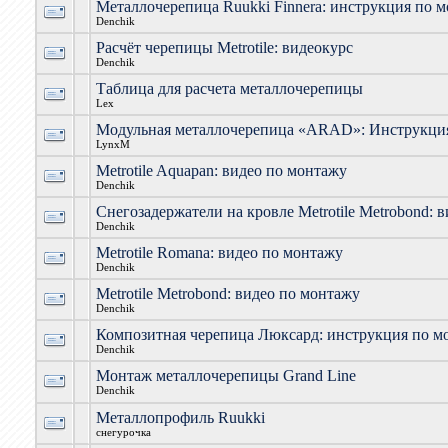
Металлочерепица Ruukki Finnera: инструкция по 
Denchik
Расчёт черепицы Metrotile: видеокурс
Denchik
Таблица для расчета металлочерепицы
Lex
Модульная металлочерепица «ARAD»: Инструкци
LynxM
Metrotile Aquapan: видео по монтажу
Denchik
Снегозадержатели на кровле Metrotile Metrobond: 
Denchik
Metrotile Romana: видео по монтажу
Denchik
Metrotile Metrobond: видео по монтажу
Denchik
Композитная черепица Люксард: инструкция по м
Denchik
Монтаж металлочерепицы Grand Line
Denchik
Металлопрофиль Ruukki
снегурочка