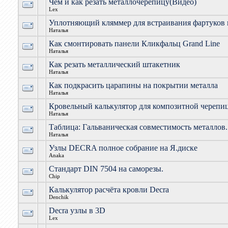
Чем и как резать металлочерепицу(Видео)
Lex
Уплотняющий кляммер для встраивания фартуков 
Наталья
Как смонтировать панели Кликфальц Grand Line
Наталья
Как резать металлический штакетник
Наталья
Как подкрасить царапины на покрытии металла
Наталья
Кровельный калькулятор для композитной черепи
Наталья
Таблица: Гальваническая совместимость металлов.
Наталья
Узлы DECRA полное собрание на Я.диске
Anaka
Стандарт DIN 7504 на саморезы.
Chip
Калькулятор расчёта кровли Deсra
Denchik
Decra узлы в 3D
Lex