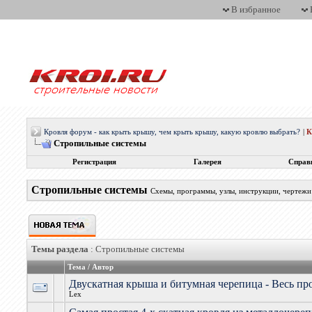
В избранное
Кровля форум - как крыть крышу, чем крыть крышу, какую кровлю выбрать?
|
Стропильные системы
Регистрация
Галерея
Справ
Стропильные системы
Схемы, программы, узлы, инструкции, чертежи
Темы раздела
: Стропильные системы
Тема
/
Автор
Двускатная крыша и битумная черепица - Весь пр
Lex