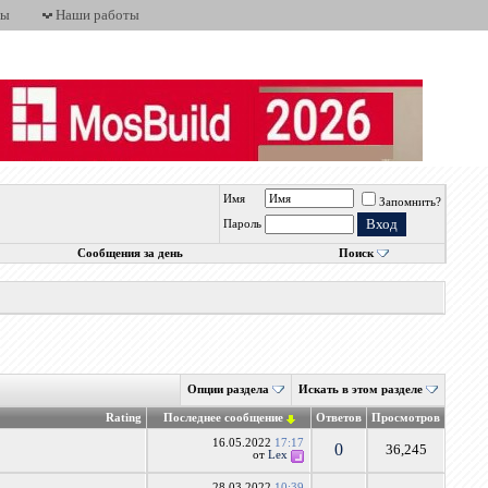
ты
Наши работы
Имя
Запомнить?
Пароль
Сообщения за день
Поиск
Опции раздела
Искать в этом разделе
Rating
Последнее сообщение
Ответов
Просмотров
16.05.2022
17:17
0
36,245
от
Lex
28.03.2022
10:39