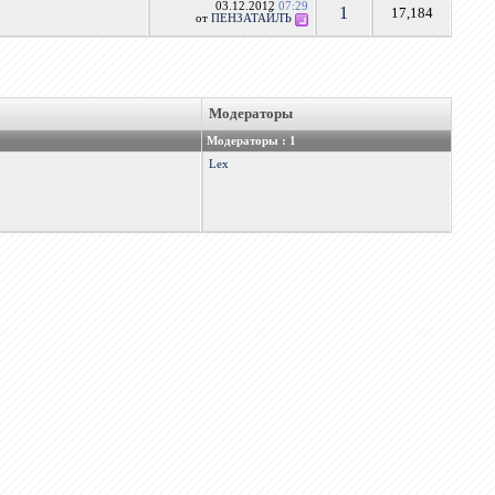
03.12.2012
07:29
1
17,184
от
ПЕНЗАТАЙЛЪ
Модераторы
Модераторы : 1
Lex