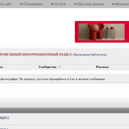
На сайт
О компании
Услуги
Магазин кровли
Контак
КРОВЕЛЬНЫЙ ИНФОРМАЦИОННЫЙ РАЗДЕЛ
|
Кровельная библиотека
ка
Сообщество
Реклама
 фотографии. По вопросу доступа обращайтесь к Lex в личном сообщении
оцесс