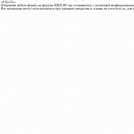
vB.Sponsors
Отправляя любую форму на форуме KROI.RU вы соглашаетесь с политикой конфиденциальн
Все материалы могут использоваться при указании авторства и ссылки на www.kroi.ru, для 