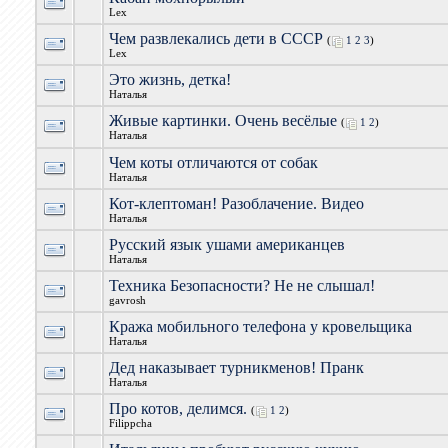
Lex
Чем развлекались дети в СССР
(
1
2
3
)
Lex
Это жизнь, детка!
Наталья
Живые картинки. Очень весёлые
(
1
2
)
Наталья
Чем коты отличаются от собак
Наталья
Кот-клептоман! Разоблачение. Видео
Наталья
Русский язык ушами американцев
Наталья
Техника Безопасности? Не не слышал!
gavrosh
Кража мобильного телефона у кровельщика
Наталья
Дед наказывает турникменов! Пранк
Наталья
Про котов, делимся.
(
1
2
)
Filippcha