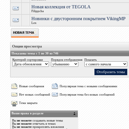
Новая коллекция от TEGOLA
Filippcha
Новинки с двусторонним покрытием VikingMP
Lex
Опции просмотра
Показаны темы с 1 по 30 из 746
Критерий сортировки
Порядок отображения
Показать
Новые сообщения
Популярная тема с новыми сообщениями
Нет новых сообщений
Популярная тема без новых сообщений
Тема закрыта
Ваши права в разделе
Вы
не можете
создавать новые темы
Вы
не можете
отвечать в темах
Вы
не можете
прикреплять вложения