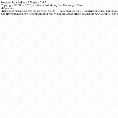
Powered by vBulletin® Version 3.8.7
Copyright ©2000 - 2026, vBulletin Solutions, Inc. Перевод:
zCarot
vB.Sponsors
Отправляя любую форму на форуме KROI.RU вы соглашаетесь с политикой конфиденциальн
Все материалы могут использоваться при указании авторства и ссылки на www.kroi.ru, для 