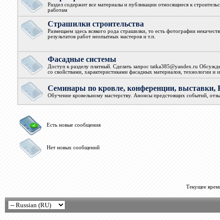
Раздел содержит все материалы и публикации относящиеся к строитель
работам
Страшилки строительства
Размещаем здесь всякого рода страшилки, то есть фотографии некачест
результатов работ неопытных мастеров и т.п.
Фасадные системы
Доступ к разделу платный. Сделать запрос tatka385@yandex.ru Обсужд
со свойствами, характеристиками фасадных материалов, технологии и и
Семинары по кровле, конференции, выставк
Обучение кровельному мастерству. Анонсы предстоящих событий, отз
Есть новые сообщения
Нет новых сообщений
Текущее врем