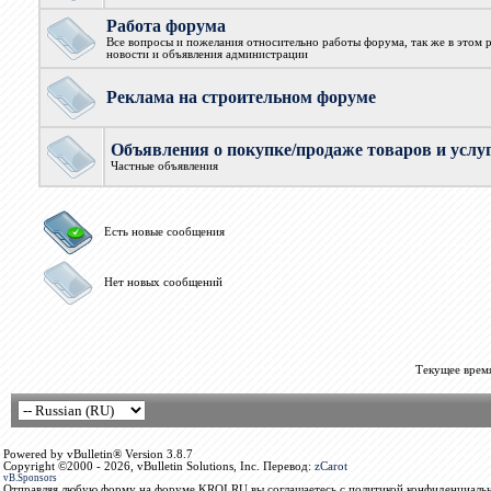
Работа форума
Все вопросы и пожелания относительно работы форума, так же в этом 
новости и объявления администрации
Реклама на строительном форуме
Объявления о покупке/продаже товаров и услу
Частные объявления
Есть новые сообщения
Нет новых сообщений
Текущее врем
Powered by vBulletin® Version 3.8.7
Copyright ©2000 - 2026, vBulletin Solutions, Inc. Перевод:
zCarot
vB.Sponsors
Отправляя любую форму на форуме KROI.RU вы соглашаетесь с политикой конфиденциальн