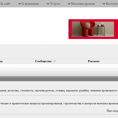
На сайт
О компании
Услуги
Магазин кровли
Контак
ка
Сообщество
Реклама
ния, качество, стоимость, производители, отзывы, варианты дизайна, новинки кровельного
ические и практические вопросы проектирования, строительства и контроля монтажа кровел
При под