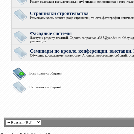
Раздел содержит все материалы и публикации относящиеся к строител
Страшилки строительства
Размещаем здесь всякого рода страшилки, то есть фотографии некачест
Фасадные системы
Доступ к разделу платный. Сделать запрос tatka385@yandex.ru Обсужд
реализация
Семинары по кровле, конференции, выстав
Обучение кровельному мастерству. Анонсы предстоящих событий, от
Есть новые сообщения
Нет новых сообщений