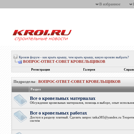
В избранное
Кровля форум - как крыть крышу, чем крыть крышу, какую кровлю выбрать?
ВОПРОС-ОТВЕТ-СОВЕТ КРОВЕЛЬЩИКОВ
Регистрация
Галерея
Справ
Подразделы
:
ВОПРОС-ОТВЕТ-СОВЕТ КРОВЕЛЬЩИКОВ
Раздел
Все о кровельных материалах
Обсуждение кровельных материалов, помощь в выборе, опыт использова
Все о кровельных работах
Доступ к разделу платный. Сделать запрос tatka385@yandex.ru Теорет
систем