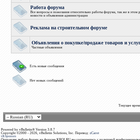
Работа форума
Все вопросы и пожелания относительно работы форума, так же в этом 
новости и объявления администрации
Реклама на строительном форуме
Объявления о покупке/продаже товаров и услу
Частные объявления
Есть новые сообщения
Нет новых сообщений
Текущее врем
Powered by vBulletin® Version 3.8.7
Copyright ©2000 - 2026, vBulletin Solutions, Inc. Перевод:
zCarot
vB.Sponsors
Отправляя любую форму на форуме KROI.RU вы соглашаетесь с политикой конфиденциальн