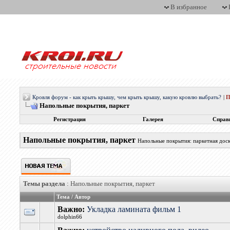
В избранное
Кровля форум - как крыть крышу, чем крыть крышу, какую кровлю выбрать?
|
П
Напольные покрытия, паркет
Регистрация
Галерея
Справ
Напольные покрытия, паркет
Напольные покрытия: паркетная доска
Темы раздела
: Напольные покрытия, паркет
Тема
/
Автор
Важно:
Укладка ламината фильм 1
dolphin66