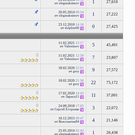
1
27,610
от
olegmaksimov
20.05.2014
00:54
1
27,222
от
olegmaksimov
23.12.2010
14:16
0
27,425
от
dolphin66
11.02.2021
13:17
5
45,491
от
Valentinov
11.02.2021
12:59
7
23,807
от
Valentinov
18.02.2020
22:01
9
27,572
от
gery
18.02.2020
21:50
22
75,172
от
gery
17.02.2020
14:43
11
37,001
от
Лариса11
24.09.2018
17:05
3
22,072
от
Сергей Егоренко
10.12.2015
09:47
4
21,146
от
Константин84
25.05.2014
02:43
1
26,438
от
olegmaksimov