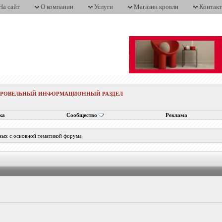
На сайт
О компании
Услуги
Магазин кровли
Контак
КРОВЕЛЬНЫЙ ИНФОРМАЦИОННЫЙ РАЗДЕЛ
ка
Сообщество
Реклама
ных с основной тематикой форума