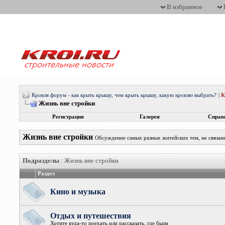
В избранное
Кровля форум - как крыть крышу, чем крыть крышу, какую кровлю выбрать?
|
Жизнь вне стройки
Регистрация
Галерея
Справ
Жизнь вне стройки
Обсуждение самых разных житейских тем, не связан
Подразделы
: Жизнь вне стройки
Раздел
Кино и музыка
Отдых и путешествия
Хотите куда-то поехать или рассказать, где были