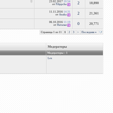
23.02.2017
10:54
2
18,890
от
Filippcha
11.11.2016
14:31
2
21,361
от
Anaka
06.10.2016
11:19
0
20,771
от
Наталья
Страница 1 из 11
1
2
3
>
Последняя
»
Модераторы
Модераторы : 1
Lex