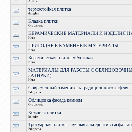
Alexis
термостойкая плитка
dangina
Кладка плитки
Строитель
КЕРАМИЧЕСКИЕ МАТЕРИАЛЫ И ИЗДЕЛИЯ Н
Илья
ПРИРОДНЫЕ КАМЕННЫЕ МАТЕРИАЛЫ
Илья
Керамическая плитка «Рустика»
Илья
МАТЕРИАЛЫ ДЛЯ РАБОТЫ С ОБЛИЦОВОЧНЫ
ЗАТИРКИ)
Илья
Современный заменитель традиционного кафеля
Filippcha
Облицовка фасада камнем
Строитель
Кожаная плитка
kalinka
Тротуарная плитка - лучшая альтернатива асфаль
Filippcha