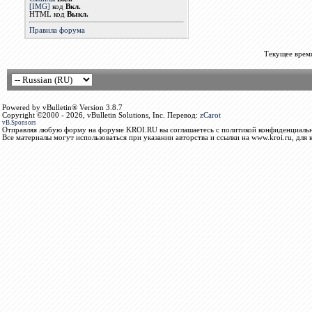
[IMG]
код
Вкл.
HTML код
Выкл.
Правила форума
Текущее врем
Powered by vBulletin® Version 3.8.7
Copyright ©2000 - 2026, vBulletin Solutions, Inc. Перевод:
zCarot
vB.Sponsors
Отправляя любую форму на форуме KROI.RU вы соглашаетесь с политикой конфиденциальн
Все материалы могут использоваться при указании авторства и ссылки на www.kroi.ru, для 