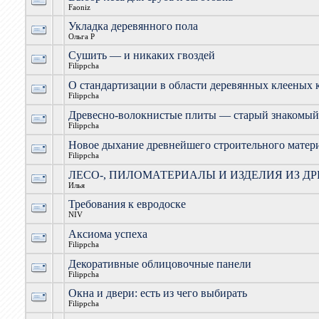
Faoniz
Укладка деревянного пола
Ольга Р
Сушить — и никаких гвоздей
Filippcha
О стандартизации в области деревянных клееных 
Filippcha
Древесно-волокнистые плиты — старый знакомый
Filippcha
Новое дыхание древнейшего строительного матер
Filippcha
ЛЕСО-, ПИЛОМАТЕРИАЛЫ И ИЗДЕЛИЯ ИЗ Д
Илья
Требования к евродоске
NIV
Аксиома успеха
Filippcha
Декоративные облицовочные панели
Filippcha
Окна и двери: есть из чего выбирать
Filippcha