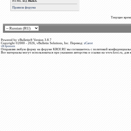
HTML код
Выкл.
Правила форума
Текущее врем
Powered by vBulletin® Version 3.8.7
Copyright ©2000 - 2026, vBulletin Solutions, Inc. Перевод:
zCarot
vB.Sponsors
Отправляя любую форму на форуме KROI.RU вы соглашаетесь с политикой конфиденциальн
Все материалы могут использоваться при указании авторства и ссылки на www.kroi.ru, для 