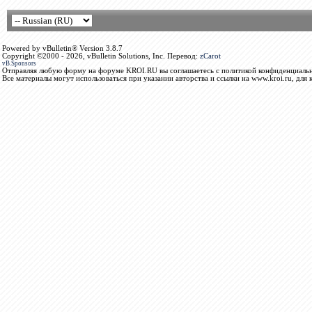
Powered by vBulletin® Version 3.8.7
Copyright ©2000 - 2026, vBulletin Solutions, Inc. Перевод:
zCarot
vB.Sponsors
Отправляя любую форму на форуме KROI.RU вы соглашаетесь с политикой конфиденциальн
Все материалы могут использоваться при указании авторства и ссылки на www.kroi.ru, для 