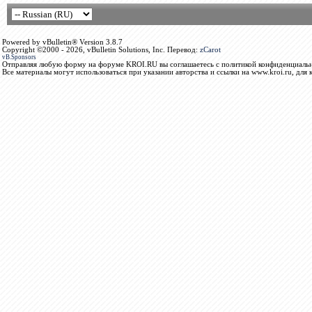
Powered by vBulletin® Version 3.8.7
Copyright ©2000 - 2026, vBulletin Solutions, Inc. Перевод:
zCarot
vB.Sponsors
Отправляя любую форму на форуме KROI.RU вы соглашаетесь с политикой конфиденциальн
Все материалы могут использоваться при указании авторства и ссылки на www.kroi.ru, для 