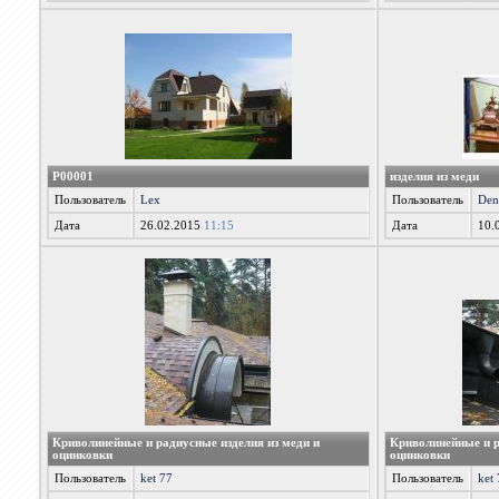
P00001
изделия из меди
Пользователь
Lex
Пользователь
Den
Дата
26.02.2015
11:15
Дата
10.
Криволинейные и радиусные изделия из меди и
Криволинейные и р
оцинковки
оцинковки
Пользователь
ket 77
Пользователь
ket