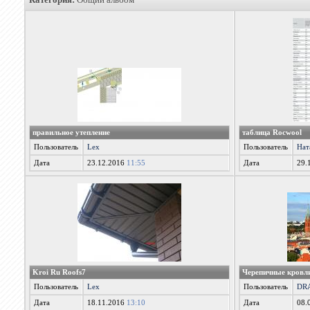
правильное утепление
таблица Rocwool
Пользователь
Lex
Пользователь
Нат
Дата
23.12.2016
11:55
Дата
29.
Kroi Ru Roofs7
Черепичные кровли
Пользователь
Lex
Пользователь
DR
Дата
18.11.2016
13:10
Дата
08.