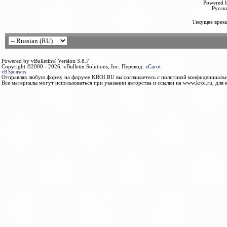
Powered b
Русск
Текущее врем
Powered by vBulletin® Version 3.8.7
Copyright ©2000 - 2026, vBulletin Solutions, Inc. Перевод:
zCarot
vB.Sponsors
Отправляя любую форму на форуме KROI.RU вы соглашаетесь с политикой конфиденциальн
Все материалы могут использоваться при указании авторства и ссылки на www.kroi.ru, для 