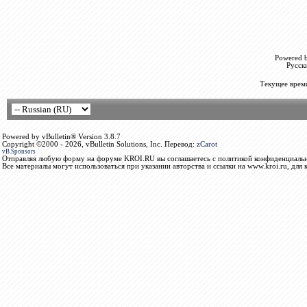
Powered b
Русск
Текущее врем
Powered by vBulletin® Version 3.8.7
Copyright ©2000 - 2026, vBulletin Solutions, Inc. Перевод:
zCarot
vB.Sponsors
Отправляя любую форму на форуме KROI.RU вы соглашаетесь с политикой конфиденциальн
Все материалы могут использоваться при указании авторства и ссылки на www.kroi.ru, для 