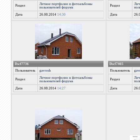
Личное портфолио и фотоальбомы
Лич
Раздел
Раздел
пользователей форума
пол
Дата
26.08.2014
14:30
Дата
26.
Dscf7736
Dscf7465
Пользователь
gavrosh
Пользователь
gav
Личное портфолио и фотоальбомы
Лич
Раздел
Раздел
пользователей форума
пол
Дата
26.08.2014
14:27
Дата
26.