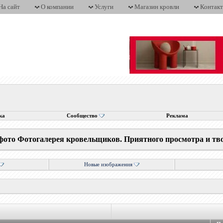
На сайт
О компании
Услуги
Магазин кровли
Контак
ка
Сообщество
Реклама
фото Фотогалерея кровельщиков. Приятного просмотра и тв
Новые изображения