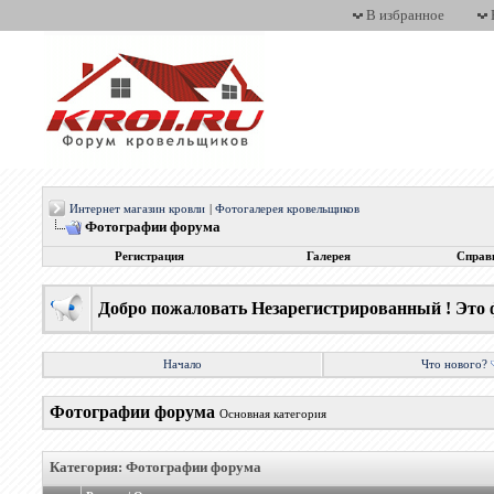
В избранное
Интернет магазин кровли
|
Фотогалерея кровельщиков
Фотографии форума
Регистрация
Галерея
Справ
Добро пожаловать Незарегистрированный ! Это 
Начало
Что нового?
Фотографии форума
Основная категория
Категория: Фотографии форума