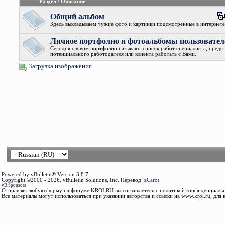
Раздел / Описание
Общий альбом
Здесь выкладываем чужие фото и картинки подсмотренные в интернет
Личное портфолио и фотоальбомы пользовате
Сегодня словом портфолио называют список работ специалиста, предс
потенциального работодателя или клиента работать с Вами.
Загрузка изображения
Powered by vBulletin® Version 3.8.7
Copyright ©2000 - 2026, vBulletin Solutions, Inc. Перевод:
zCarot
vB.Sponsors
Отправляя любую форму на форуме KROI.RU вы соглашаетесь с политикой конфиденциальн
Все материалы могут использоваться при указании авторства и ссылки на www.kroi.ru, для 