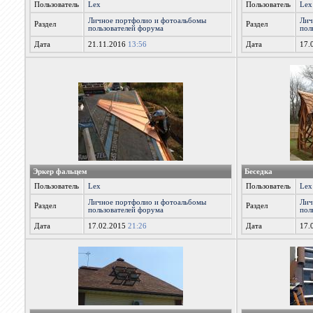
Пользователь
Lex
Пользователь
Lex
Личное портфолио и фотоальбомы
Лич
Раздел
Раздел
пользователей форума
пол
Дата
21.11.2016
13:56
Дата
17.
Эркер фальцем
Беседка
Пользователь
Lex
Пользователь
Lex
Личное портфолио и фотоальбомы
Лич
Раздел
Раздел
пользователей форума
пол
Дата
17.02.2015
21:26
Дата
17.