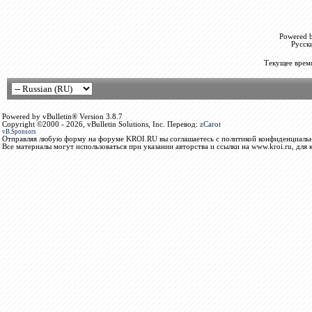
Powered b
Русск
Текущее врем
Powered by vBulletin® Version 3.8.7
Copyright ©2000 - 2026, vBulletin Solutions, Inc. Перевод:
zCarot
vB.Sponsors
Отправляя любую форму на форуме KROI.RU вы соглашаетесь с политикой конфиденциальн
Все материалы могут использоваться при указании авторства и ссылки на www.kroi.ru, для 