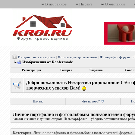
В избранное
На сайт
О компании
Интернет магазин кровли
|
Фотогалерея кровельщиков
|
Фотографии форума
|
Л
Изображения от Roofermade
Регистрация
Галерея
Справка
Сообщ
Добро пожаловать Незарегистрированный ! Это 
творческих успехов Вам!
Начало
Что нового?
Но
Личное портфолио и фотоальбомы пользователей фору
навыки и знания с лучших сторон. Цель портфолио – убедить потенциального работ
Категория:
Личное портфолио и фотоальбомы пользователей форума