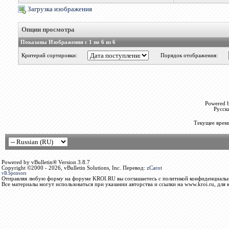
Загрузка изображения
Опции просмотра
Показаны Изображения с 1 по 6 из 6
Критерий сортировки:
Порядок отображения:
Powered b
Русск
Текущее врем
Powered by vBulletin® Version 3.8.7
Copyright ©2000 - 2026, vBulletin Solutions, Inc. Перевод:
zCarot
vB.Sponsors
Отправляя любую форму на форуме KROI.RU вы соглашаетесь с политикой конфиденциальн
Все материалы могут использоваться при указании авторства и ссылки на www.kroi.ru, для 