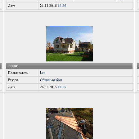
Дата
21.11.2016
13:56
P00001
Пользователь
Lex
Раздел
Общий альбом
Дата
26.02.2015
11:15