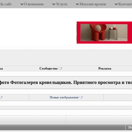
На сайт
О компании
Услуги
Магазин кровли
Контак
ка
Сообщество
Реклама
фото Фотогалерея кровельщиков. Приятного просмотра и тв
Новые изображения
По