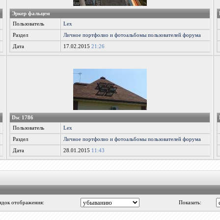
Эркер фальцем
Пользователь
Lex
Раздел
Личное портфолио и фотоальбомы пользователей форума
Дата
17.02.2015
21:26
Dsc 1786
Пользователь
Lex
Раздел
Личное портфолио и фотоальбомы пользователей форума
Дата
28.01.2015
11:43
ядок отображения:
Показать: