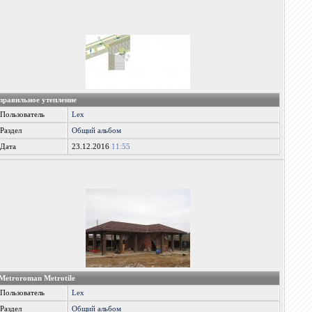
правильное утепление
Пользователь
Lex
Раздел
Общий альбом
Дата
23.12.2016
11:55
Metroroman Metrotile
Пользователь
Lex
Раздел
Общий альбом