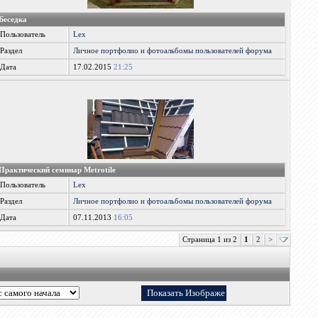
Беседка
Пользователь
Lex
Раздел
Личное портфолио и фотоальбомы пользователей форума
Дата
17.02.2015
21:25
Практический семинар Metrotile
Пользователь
Lex
Раздел
Личное портфолио и фотоальбомы пользователей форума
Дата
07.11.2013
16:05
Страница 1 из 2
1
2
>