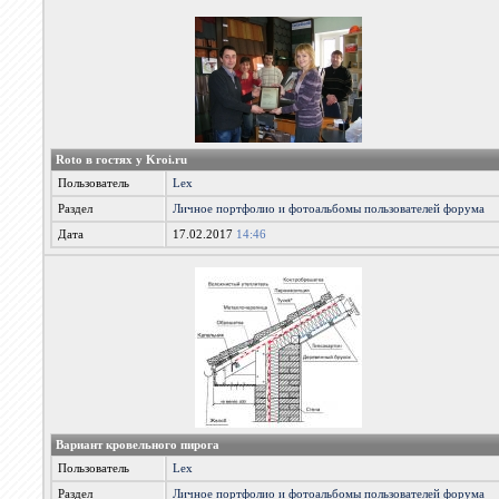
Roto в гостях у Kroi.ru
Пользователь
Lex
Раздел
Личное портфолио и фотоальбомы пользователей форума
Дата
17.02.2017
14:46
Вариант кровельного пирога
Пользователь
Lex
Раздел
Личное портфолио и фотоальбомы пользователей форума