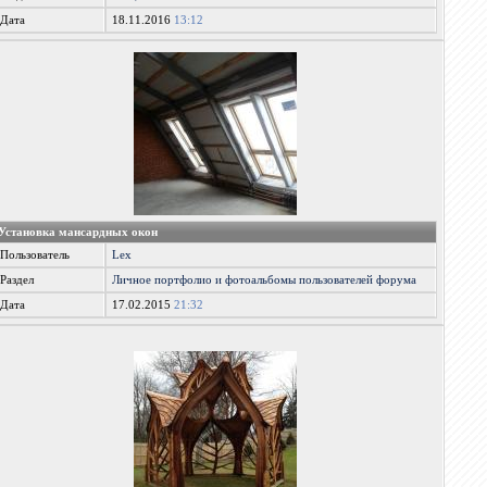
Дата
18.11.2016
13:12
Установка мансардных окон
Пользователь
Lex
Раздел
Личное портфолио и фотоальбомы пользователей форума
Дата
17.02.2015
21:32