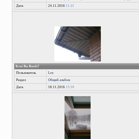
Дата
24.11.2016
11:21
Kroi Ru Roofs7
Пользователь
Lex
Раздел
Общий альбом
Дата
18.11.2016
13:10