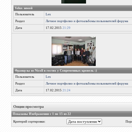
Velux зимой
Пользователь
Lex
Раздел
Личное портфолио и фотоальбомы пользователей форума
Дата
17.02.2015
21:29
Французы из Nicoll в гостях у Современных кровель :)
Пользователь
Lex
Раздел
Личное портфолио и фотоальбомы пользователей форума
Дата
17.02.2015
21:24
Опции просмотра
Показаны Изображения с 1 по 15 из 22
Критерий сортировки:
Пор