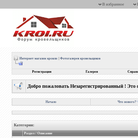
В избранное
Интернет магазин кровли
|
Фотогалерея кровельщиков
Регистрация
Галерея
Справ
Добро пожаловать Незарегистрированный ! Это 
Начало
Что нового?
Категория:
Раздел / Описание