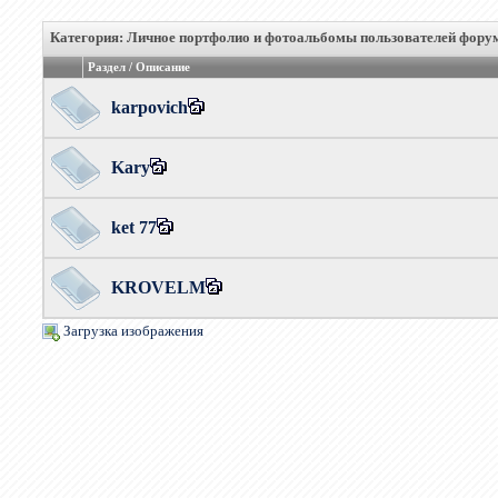
Категория: Личное портфолио и фотоальбомы пользователей фору
Раздел / Описание
karpovich
Kary
ket 77
KROVELM
Загрузка изображения