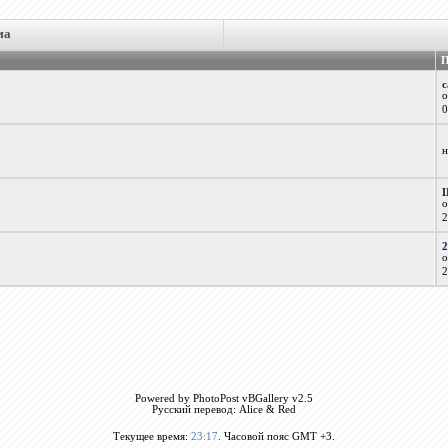
ма
П
с
н
Powered by PhotoPost vBGallery v2.5
Русский перевод: Alice & Red
Текущее время:
23:17
. Часовой пояс GMT +3.