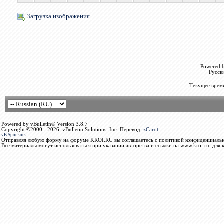
Загрузка изображения
Powered b
Русск
Текущее врем
Powered by vBulletin® Version 3.8.7
Copyright ©2000 - 2026, vBulletin Solutions, Inc. Перевод:
zCarot
vB.Sponsors
Отправляя любую форму на форуме KROI.RU вы соглашаетесь с политикой конфиденциальн
Все материалы могут использоваться при указании авторства и ссылки на www.kroi.ru, для 