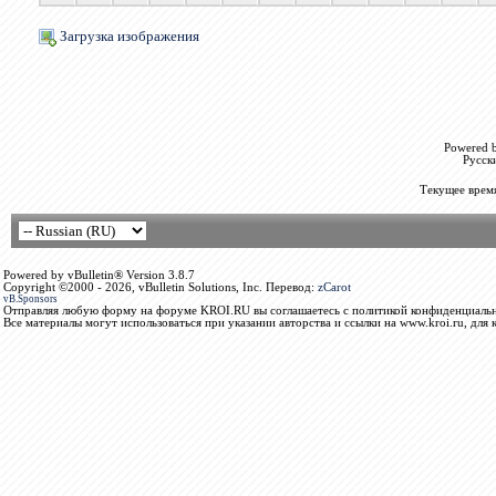
Загрузка изображения
Powered b
Русск
Текущее врем
Powered by vBulletin® Version 3.8.7
Copyright ©2000 - 2026, vBulletin Solutions, Inc. Перевод:
zCarot
vB.Sponsors
Отправляя любую форму на форуме KROI.RU вы соглашаетесь с политикой конфиденциальн
Все материалы могут использоваться при указании авторства и ссылки на www.kroi.ru, для 